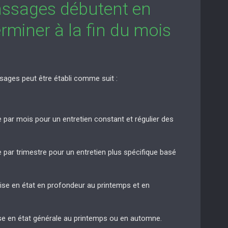
assages débutent en
rminer à la fin du mois
sages peut être établi comme suit :
e par mois pour un entretien constant et régulier des
e par trimestre pour un entretien plus spécifique basé
mise en état en profondeur au printemps et en
ise en état générale au printemps ou en automne.