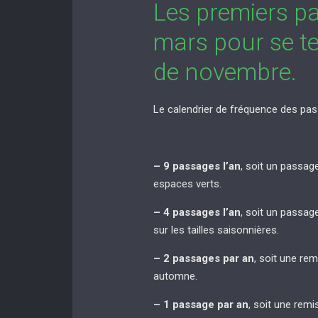
Les premiers p
mars pour se te
de novembre.
Le calendrier de fréquence des pas
– 9 passages l’an
, soit un passag
espaces verts.
– 4 passages l’an
, soit un passag
sur les tailles saisonnières.
– 2 passages par an
, soit une re
automne.
– 1 passage par an
, soit une rem