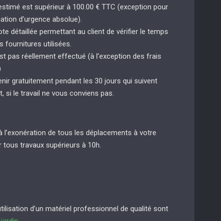
 estimé est supérieur à 100.00 € TTC (exception pour
uation d’urgence absolue).
e détaillée permettant au client de vérifier le temps
s fournitures utilisées.
st pas réellement effectué (à l’exception des frais
)
enir gratuitement pendant les 30 jours qui suivent
t, si le travail ne vous conviens pas.
à l’exonération de tous les déplacements à votre
 tous travaux supérieurs à 10h.
lisation d’un matériel professionnel de qualité sont
e
jardin
.