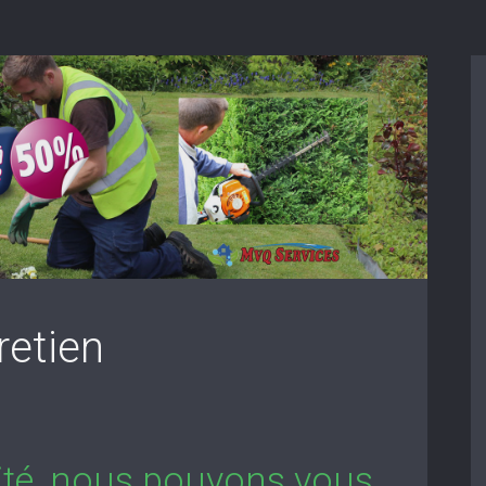
retien
lité, nous pouvons vous