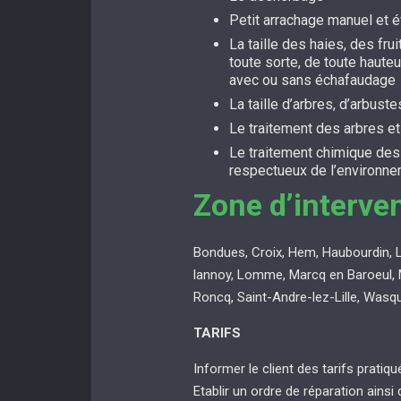
Petit arrachage manuel et 
La taille des haies, des fru
toute sorte, de toute hauteu
avec ou sans échafaudage
La taille d’arbres, d’arbuste
Le traitement des arbres e
Le traitement chimique de
respectueux de l’environn
Zone d’interve
Bondues, Croix, Hem, Haubourdin, 
lannoy, Lomme, Marcq en Baroeul, 
Roncq, Saint-Andre-lez-Lille, Wasq
TARIFS
Informer le client des tarifs pratiq
Etablir un ordre de réparation ainsi