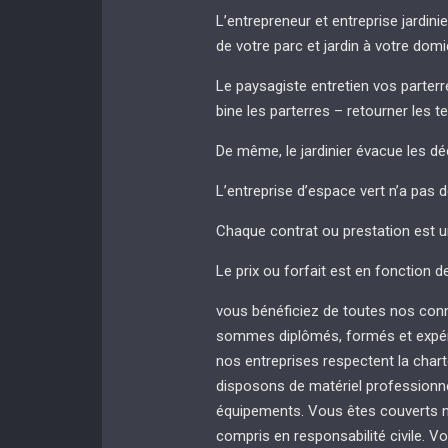
L’entrepreneur et entreprise jardinie
de votre parc et jardin à votre domi
Le paysagiste entretien vos parterres
bine les parterres – retourner les t
De même, le jardinier évacue les dé
L’entreprise d’espace vert n’a pas 
Chaque contrat ou prestation est u
Le prix ou forfait est en fonction d
vous bénéficiez de toutes nos con
sommes diplômés, formés et expér
nos entreprises respectent la chart
disposons de matériel professionnel
équipements. Vous êtes couverts no
compris en responsabilité civile. Vo