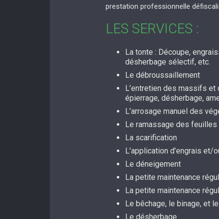
prestation professionnelle défiscal
LES SERVICES :
La tonte : Découpe, engrai
désherbage sélectif, etc.
Le débroussaillement
L’entretien des massifs et d
épierrage, désherbage, a
L’arrosage manuel des vég
Le ramassage des feuilles
La scarification
L’application d’engrais et
Le déneigement
La petite maintenance régul
La petite maintenance régu
Le bêchage, le binage, et le
Le désherbage