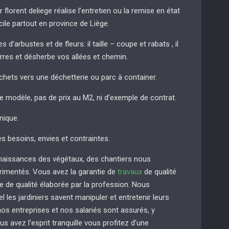
r florent deliege réalise l’entretien ou la remise en état
cile partout en province de Liège.
 d’arbustes et de fleurs: il taille – coupe et rabats , il
erres et désherbe vos allées et chemin.
chets vers une déchetterie ou parc à container.
de modèle, pas de prix au M2, ni d’exemple de contrat.
nique.
es besoins, envies et contraintes.
naissances des végétaux, des chantiers nous
imentés. Vous avez la garantie de
travaux
de qualité
e de qualité élaborée par la profession. Nous
 les jardiniers savent manipuler et entretenir leurs
s entreprises et nos salariés sont assurés, y
us avez l’esprit tranquille vous profitez d’une