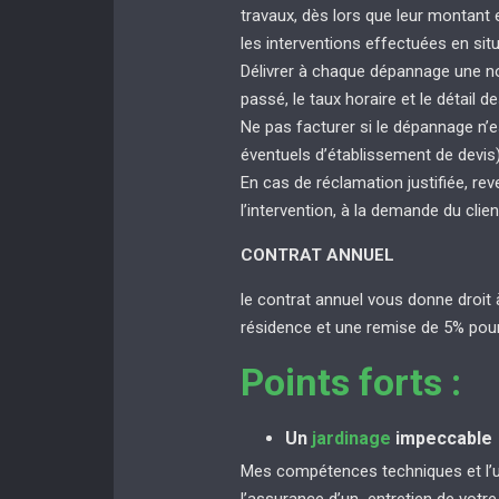
travaux, dès lors que leur montant
les interventions effectuées en sit
Délivrer à chaque dépannage une not
passé, le taux horaire et le détail de
Ne pas facturer si le dépannage n’e
éventuels d’établissement de devis
En cas de réclamation justifiée, rev
l’intervention, à la demande du clien
CONTRAT ANNUEL
le contrat annuel vous donne droit 
résidence et une remise de 5% pour
Points forts :
Un
jardinage
impeccable
Mes compétences techniques et l’uti
l’assurance d’un entretien de votr