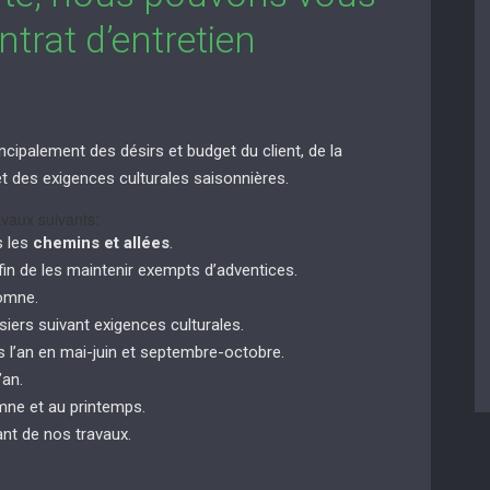
trat d’entretien
ncipalement des désirs et budget du client, de la
n et des exigences culturales saisonnières.
vaux suivants:
s les
chemins et allées
.
in de les maintenir exempts d’adventices.
tomne.
siers suivant exigences culturales.
 l’an en mai-juin et septembre-octobre.
’an.
ne et au printemps.
nt de nos travaux.