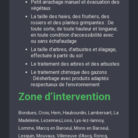
Petit arrachage manuel et évacuation des
végétaux
La taille des haies, des fruitiers, des
rosiers et des plantes grimpantes : De
toute sorte, de toute hauteur et longueur,
en toute condition d’accessibilité avec
ou sans échafaudage
La taille d’arbres, d’arbustes et élagage,
effectuée à partir du sol
Le traitement des arbres et des arbustes
Le traitement chimique des gazons
: Désherbage avec produits adaptés
respectueux de l’environnement
Zone d’intervention
Bondues, Croix, Hem, Haubourdin, Lambersart, La
Madeleine, Lezennes,Loos, Lys-lez-lannoy,
Lomme, Marcq en Baroeul, Mons en Baroeul,
Lesquin, Mouvaux, Villeneuve d’Ascq, Roncq,