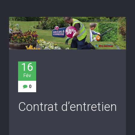
16
Fév
0
Contrat d’entretien