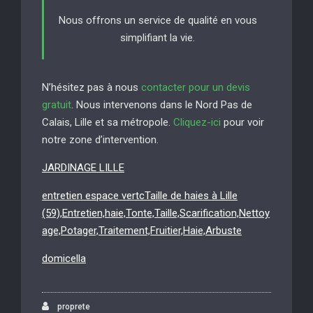
Nous offrons un service de qualité en vous
simplifiant la vie.
N’hésitez pas à nous
contacter pour un devis
gratuit
. Nous intervenons dans le Nord Pas de
Calais, Lille et sa métropole.
Cliquez-ici
pour voir
notre zone d’intervention.
JARDINAGE LILLE
entretien espace vertcTaille de haies à Lille
(59),Entretien,haie,Tonte,Taille,Scarification,Nettoy
age,Potager,Traitement,Fruitier,Haie,Arbuste
domicella
proprete