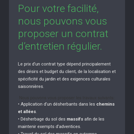
Pour votre facilité,
nous pouvons vous
proposer un contrat
d’entretien régulier.
Le prix d’un contrat type dépend principalement
des désirs et budget du client, de la localisation et
spécificité du jardin et des exigences culturales
saisonnières.
Nous pouvons vous proposer les travaux suivants:
• Application d’un désherbants dans les
chemins
et allées
.
• Désherbage du sol des
massifs
afin de les
maintenir exempts d’adventices.
• Travail du sol des massifs en automne.