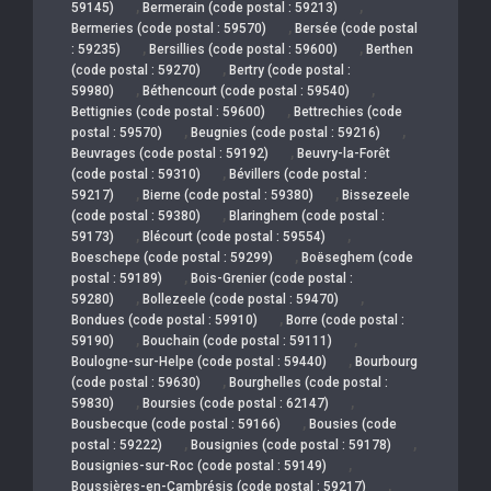
,
,
59145)
Bermerain (code postal : 59213)
,
Bermeries (code postal : 59570)
Bersée (code postal
,
,
: 59235)
Bersillies (code postal : 59600)
Berthen
,
(code postal : 59270)
Bertry (code postal :
,
,
59980)
Béthencourt (code postal : 59540)
,
Bettignies (code postal : 59600)
Bettrechies (code
,
,
postal : 59570)
Beugnies (code postal : 59216)
,
Beuvrages (code postal : 59192)
Beuvry-la-Forêt
,
(code postal : 59310)
Bévillers (code postal :
,
,
59217)
Bierne (code postal : 59380)
Bissezeele
,
(code postal : 59380)
Blaringhem (code postal :
,
,
59173)
Blécourt (code postal : 59554)
,
Boeschepe (code postal : 59299)
Boëseghem (code
,
postal : 59189)
Bois-Grenier (code postal :
,
,
59280)
Bollezeele (code postal : 59470)
,
Bondues (code postal : 59910)
Borre (code postal :
,
,
59190)
Bouchain (code postal : 59111)
,
Boulogne-sur-Helpe (code postal : 59440)
Bourbourg
,
(code postal : 59630)
Bourghelles (code postal :
,
,
59830)
Boursies (code postal : 62147)
,
Bousbecque (code postal : 59166)
Bousies (code
,
,
postal : 59222)
Bousignies (code postal : 59178)
,
Bousignies-sur-Roc (code postal : 59149)
,
Boussières-en-Cambrésis (code postal : 59217)