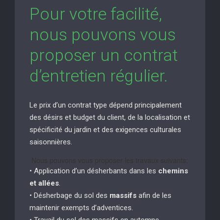
Pour votre facilité,
nous pouvons vous
proposer un contrat
d’entretien régulier.
Le prix d’un contrat type dépend principalement
des désirs et budget du client, de la localisation et
spécificité du jardin et des exigences culturales
saisonnières.
Nous pouvons vous proposer les travaux suivants:
• Application d’un désherbants dans les
chemins
et allées
.
• Désherbage du sol des
massifs
afin de les
maintenir exempts d’adventices.
• Travail du sol des massifs en automne.