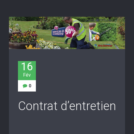
16
Fév
0
Contrat d’entretien