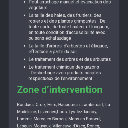
Petit arrachage manuel et évacuation des
végétaux
La taille des haies, des fruitiers, des
rosiers et des plantes grimpantes : De
toute sorte, de toute hauteur et longueur,
en toute condition d’accessibilité avec
ou sans échafaudage
La taille d’arbres, d’arbustes et élagage,
effectuée à partir du sol
Le traitement des arbres et des arbustes
Le traitement chimique des gazons
: Désherbage avec produits adaptés
respectueux de l’environnement
Zone d’intervention
Bondues, Croix, Hem, Haubourdin, Lambersart, La
Madeleine, Lezennes,Loos, Lys-lez-lannoy,
Lomme, Marcq en Baroeul, Mons en Baroeul,
Lesquin, Mouvaux, Villeneuve d’Ascq, Roncq,