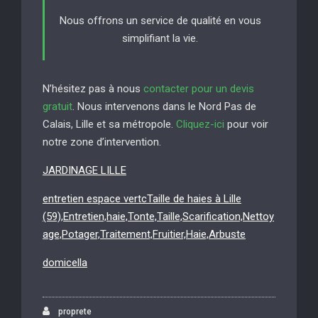
Nous offrons un service de qualité en vous
simplifiant la vie.
N’hésitez pas à nous
contacter pour un devis
gratuit
. Nous intervenons dans le Nord Pas de
Calais, Lille et sa métropole.
Cliquez-ici
pour voir
notre zone d’intervention.
JARDINAGE LILLE
entretien espace vertcTaille de haies à Lille
(59),Entretien,haie,Tonte,Taille,Scarification,Nettoy
age,Potager,Traitement,Fruitier,Haie,Arbuste
domicella
proprete