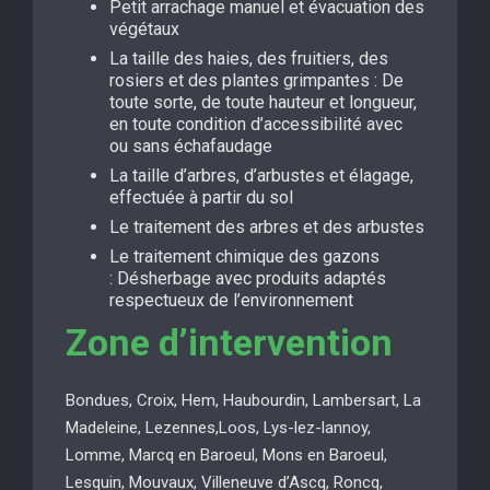
Petit arrachage manuel et évacuation des
végétaux
La taille des haies, des fruitiers, des
rosiers et des plantes grimpantes : De
toute sorte, de toute hauteur et longueur,
en toute condition d’accessibilité avec
ou sans échafaudage
La taille d’arbres, d’arbustes et élagage,
effectuée à partir du sol
Le traitement des arbres et des arbustes
Le traitement chimique des gazons
: Désherbage avec produits adaptés
respectueux de l’environnement
Zone d’intervention
Bondues, Croix, Hem, Haubourdin, Lambersart, La
Madeleine, Lezennes,Loos, Lys-lez-lannoy,
Lomme, Marcq en Baroeul, Mons en Baroeul,
Lesquin, Mouvaux, Villeneuve d’Ascq, Roncq,