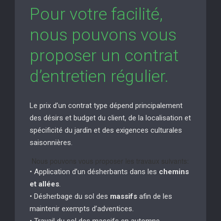
Pour votre facilité,
nous pouvons vous
proposer un contrat
d’entretien régulier.
Le prix d’un contrat type dépend principalement
des désirs et budget du client, de la localisation et
spécificité du jardin et des exigences culturales
saisonnières.
Nous pouvons vous proposer les travaux suivants:
• Application d’un désherbants dans les
chemins
et allées
.
• Désherbage du sol des
massifs
afin de les
maintenir exempts d’adventices.
• Travail du sol des massifs en automne.