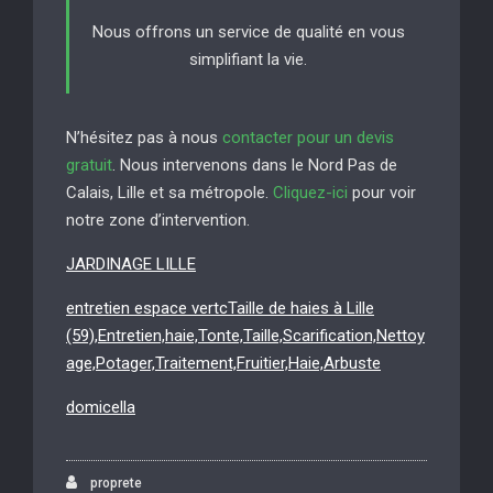
Nous offrons un service de qualité en vous
simplifiant la vie.
N’hésitez pas à nous
contacter pour un devis
gratuit
. Nous intervenons dans le Nord Pas de
Calais, Lille et sa métropole.
Cliquez-ici
pour voir
notre zone d’intervention.
JARDINAGE LILLE
entretien espace vertcTaille de haies à Lille
(59),Entretien,haie,Tonte,Taille,Scarification,Nettoy
age,Potager,Traitement,Fruitier,Haie,Arbuste
domicella
proprete