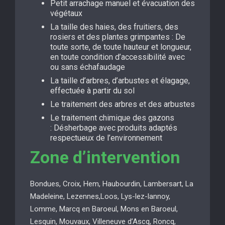
Petit arrachage manuel et évacuation des
végétaux
La taille des haies, des fruitiers, des
rosiers et des plantes grimpantes : De
toute sorte, de toute hauteur et longueur,
en toute condition d’accessibilité avec
ou sans échafaudage
La taille d’arbres, d’arbustes et élagage,
effectuée à partir du sol
Le traitement des arbres et des arbustes
Le traitement chimique des gazons
: Désherbage avec produits adaptés
respectueux de l’environnement
Zone d’intervention
Bondues, Croix, Hem, Haubourdin, Lambersart, La
Madeleine, Lezennes,Loos, Lys-lez-lannoy,
Lomme, Marcq en Baroeul, Mons en Baroeul,
Lesquin, Mouvaux, Villeneuve d’Ascq, Roncq,