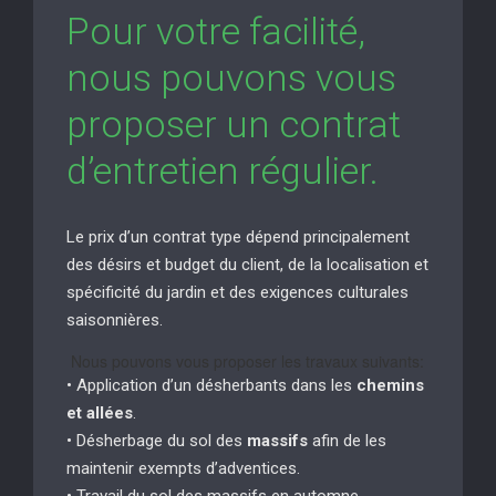
Pour votre facilité,
nous pouvons vous
proposer un contrat
d’entretien régulier.
Le prix d’un contrat type dépend principalement
des désirs et budget du client, de la localisation et
spécificité du jardin et des exigences culturales
saisonnières.
Nous pouvons vous proposer les travaux suivants:
• Application d’un désherbants dans les
chemins
et allées
.
• Désherbage du sol des
massifs
afin de les
maintenir exempts d’adventices.
• Travail du sol des massifs en automne.