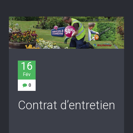
16
Fév
0
Contrat d’entretien