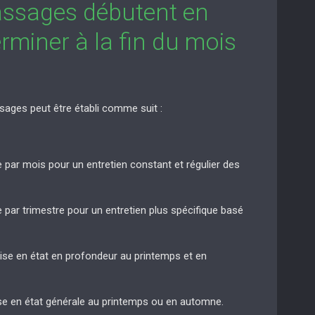
assages débutent en
rminer à la fin du mois
sages peut être établi comme suit :
e par mois pour un entretien constant et régulier des
e par trimestre pour un entretien plus spécifique basé
mise en état en profondeur au printemps et en
ise en état générale au printemps ou en automne.