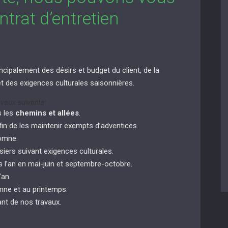
trat d’entretien
ncipalement des désirs et budget du client, de la
n et des exigences culturales saisonnières.
vaux suivants:
s les
chemins et allées
.
in de les maintenir exempts d’adventices.
tomne.
siers suivant exigences culturales.
 l’an en mai-juin et septembre-octobre.
’an.
ne et au printemps.
nt de nos travaux.