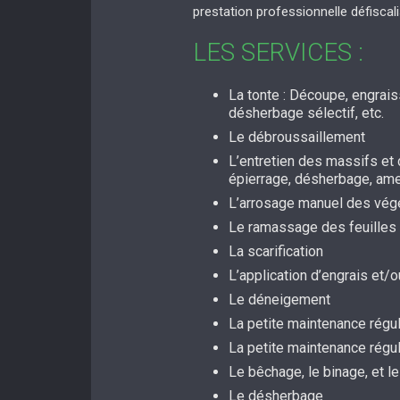
prestation professionnelle défiscal
LES SERVICES :
La tonte : Découpe, engrai
désherbage sélectif, etc.
Le débroussaillement
L’entretien des massifs et d
épierrage, désherbage, a
L’arrosage manuel des vég
Le ramassage des feuilles
La scarification
L’application d’engrais et
Le déneigement
La petite maintenance régul
La petite maintenance régu
Le bêchage, le binage, et le
Le désherbage