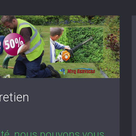
retien
lité, nous pouvons vous