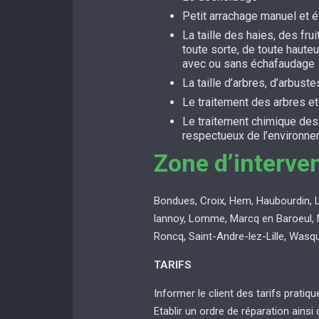
Petit arrachage manuel et 
La taille des haies, des fru
toute sorte, de toute hauteu
avec ou sans échafaudage
La taille d’arbres, d’arbuste
Le traitement des arbres e
Le traitement chimique de
respectueux de l’environn
Zone d’interve
Bondues, Croix, Hem, Haubourdin, 
lannoy, Lomme, Marcq en Baroeul, 
Roncq, Saint-Andre-lez-Lille, Wasq
TARIFS
Informer le client des tarifs pratiq
Etablir un ordre de réparation ainsi