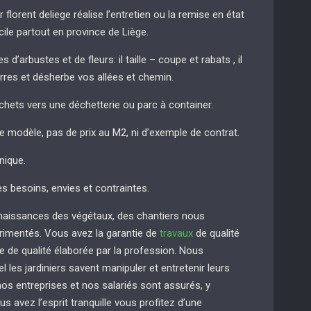
r florent deliege réalise l’entretien ou la remise en état
cile partout en province de Liège.
 d’arbustes et de fleurs: il taille – coupe et rabats , il
erres et désherbe vos allées et chemin.
chets vers une déchetterie ou parc à container.
de modèle, pas de prix au M2, ni d’exemple de contrat.
nique.
es besoins, envies et contraintes.
naissances des végétaux, des chantiers nous
imentés. Vous avez la garantie de
travaux
de qualité
e de qualité élaborée par la profession. Nous
 les jardiniers savent manipuler et entretenir leurs
s entreprises et nos salariés sont assurés, y
us avez l’esprit tranquille vous profitez d’une