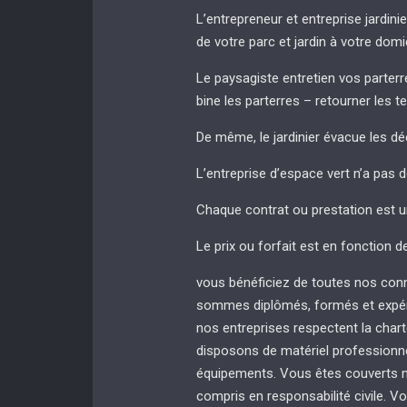
L’entrepreneur et entreprise jardinie
de votre parc et jardin à votre domi
Le paysagiste entretien vos parterres
bine les parterres – retourner les t
De même, le jardinier évacue les dé
L’entreprise d’espace vert n’a pas 
Chaque contrat ou prestation est u
Le prix ou forfait est en fonction d
vous bénéficiez de toutes nos con
sommes diplômés, formés et expér
nos entreprises respectent la chart
disposons de matériel professionnel
équipements. Vous êtes couverts no
compris en responsabilité civile. Vo