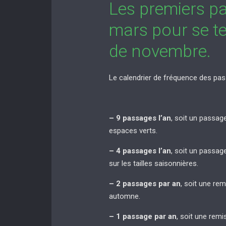
Les premiers p
mars pour se te
de novembre.
Le calendrier de fréquence des pas
– 9 passages l’an
, soit un passag
espaces verts.
– 4 passages l’an
, soit un passag
sur les tailles saisonnières.
– 2 passages par an
, soit une re
automne.
– 1 passage par an
, soit une rem