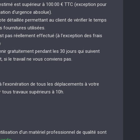
 estimé est supérieur à 100.00 € TTC (exception pour
uation d’urgence absolue).
e détaillée permettant au client de vérifier le temps
s fournitures utilisées.
st pas réellement effectué (à l’exception des frais
)
enir gratuitement pendant les 30 jours qui suivent
t, si le travail ne vous conviens pas.
à l’exonération de tous les déplacements à votre
 tous travaux supérieurs à 10h.
lisation d’un matériel professionnel de qualité sont
e
jardin
.