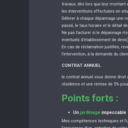
travaux, dès lors que leur montant
les interventions effectuées en sit
Délivrer à chaque dépannage une not
passé, le taux horaire et le détail de
Ne pas facturer si le dépannage n’e
éventuels d’établissement de devis
En cas de réclamation justifiée, rev
l’intervention, à la demande du clien
CONTRAT ANNUEL
le contrat annuel vous donne droit 
résidence et une remise de 5% pour
Points forts :
Un
jardinage
impeccable
Mes compétences techniques et l’uti
l’assurance d’un entretien de votr