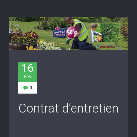
16
Fév
0
Contrat d’entretien