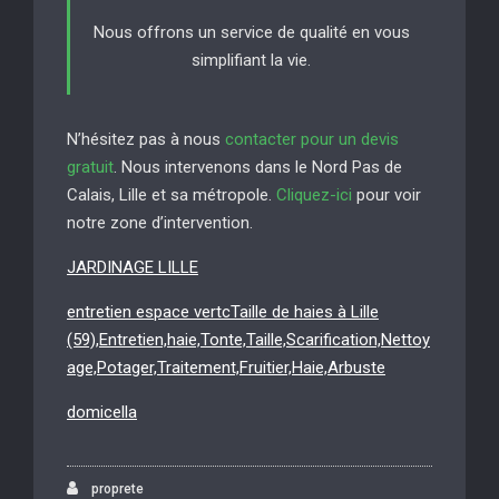
Nous offrons un service de qualité en vous
simplifiant la vie.
N’hésitez pas à nous
contacter pour un devis
gratuit
. Nous intervenons dans le Nord Pas de
Calais, Lille et sa métropole.
Cliquez-ici
pour voir
notre zone d’intervention.
JARDINAGE LILLE
entretien espace vertcTaille de haies à Lille
(59),Entretien,haie,Tonte,Taille,Scarification,Nettoy
age,Potager,Traitement,Fruitier,Haie,Arbuste
domicella
proprete