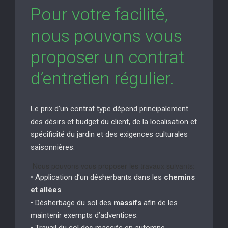
Pour votre facilité,
nous pouvons vous
proposer un contrat
d’entretien régulier.
Le prix d’un contrat type dépend principalement
des désirs et budget du client, de la localisation et
spécificité du jardin et des exigences culturales
saisonnières.
Nous pouvons vous proposer les travaux suivants:
• Application d’un désherbants dans les
chemins
et allées
.
• Désherbage du sol des
massifs
afin de les
maintenir exempts d’adventices.
• Travail du sol des massifs en automne.