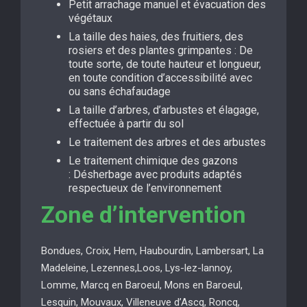
Petit arrachage manuel et évacuation des
végétaux
La taille des haies, des fruitiers, des
rosiers et des plantes grimpantes : De
toute sorte, de toute hauteur et longueur,
en toute condition d’accessibilité avec
ou sans échafaudage
La taille d’arbres, d’arbustes et élagage,
effectuée à partir du sol
Le traitement des arbres et des arbustes
Le traitement chimique des gazons
: Désherbage avec produits adaptés
respectueux de l’environnement
Zone d’intervention
Bondues, Croix, Hem, Haubourdin, Lambersart, La
Madeleine, Lezennes,Loos, Lys-lez-lannoy,
Lomme, Marcq en Baroeul, Mons en Baroeul,
Lesquin, Mouvaux, Villeneuve d’Ascq, Roncq,