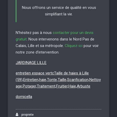
Nous offrons un service de qualité en vous
simplifiant la vie.
N’hésitez pas à nous
contacter pour un devis
gratuit
. Nous intervenons dans le Nord Pas de
Calais, Lille et sa métropole.
Cliquez-ici
pour voir
notre zone d’intervention.
JARDINAGE LILLE
entretien espace vertcTaille de haies à Lille
(59),Entretien,haie,Tonte,Taille,Scarification,Nettoy
age,Potager,Traitement,Fruitier,Haie,Arbuste
domicella
proprete