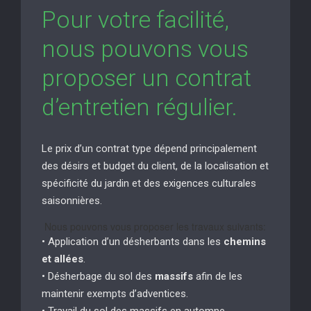
Pour votre facilité,
nous pouvons vous
proposer un contrat
d’entretien régulier.
Le prix d’un contrat type dépend principalement
des désirs et budget du client, de la localisation et
spécificité du jardin et des exigences culturales
saisonnières.
Nous pouvons vous proposer les travaux suivants:
• Application d’un désherbants dans les
chemins
et allées
.
• Désherbage du sol des
massifs
afin de les
maintenir exempts d’adventices.
• Travail du sol des massifs en automne.