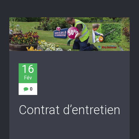
16
Fév
0
Contrat d’entretien