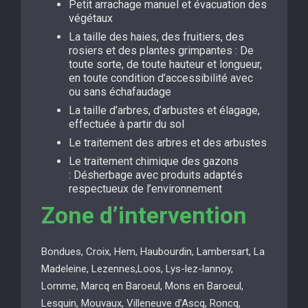
Petit arrachage manuel et évacuation des
végétaux
La taille des haies, des fruitiers, des
rosiers et des plantes grimpantes : De
toute sorte, de toute hauteur et longueur,
en toute condition d’accessibilité avec
ou sans échafaudage
La taille d’arbres, d’arbustes et élagage,
effectuée à partir du sol
Le traitement des arbres et des arbustes
Le traitement chimique des gazons
: Désherbage avec produits adaptés
respectueux de l’environnement
Zone d’intervention
Bondues, Croix, Hem, Haubourdin, Lambersart, La
Madeleine, Lezennes,Loos, Lys-lez-lannoy,
Lomme, Marcq en Baroeul, Mons en Baroeul,
Lesquin, Mouvaux, Villeneuve d’Ascq, Roncq,