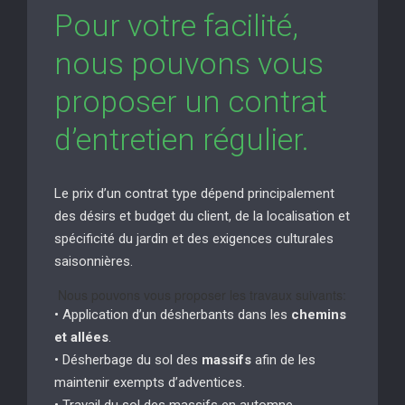
Pour votre facilité,
nous pouvons vous
proposer un contrat
d’entretien régulier.
Le prix d’un contrat type dépend principalement
des désirs et budget du client, de la localisation et
spécificité du jardin et des exigences culturales
saisonnières.
Nous pouvons vous proposer les travaux suivants:
• Application d’un désherbants dans les
chemins
et allées
.
• Désherbage du sol des
massifs
afin de les
maintenir exempts d’adventices.
• Travail du sol des massifs en automne.