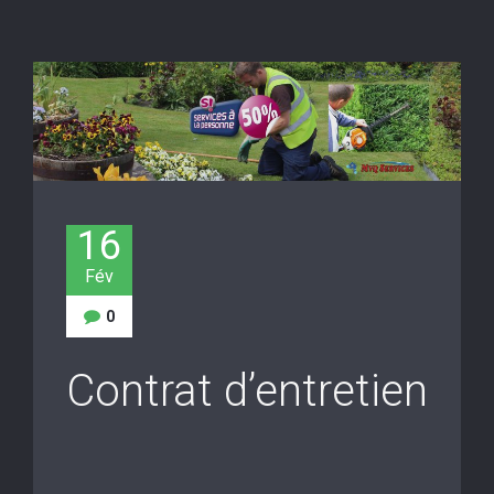
16
Fév
0
Contrat d’entretien