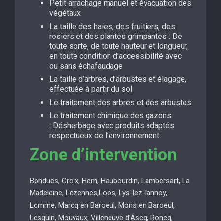
Petit arrachage manuel et évacuation des
végétaux
La taille des haies, des fruitiers, des
rosiers et des plantes grimpantes : De
toute sorte, de toute hauteur et longueur,
en toute condition d’accessibilité avec
ou sans échafaudage
La taille d’arbres, d’arbustes et élagage,
effectuée à partir du sol
Le traitement des arbres et des arbustes
Le traitement chimique des gazons
: Désherbage avec produits adaptés
respectueux de l’environnement
Zone d’intervention
Bondues, Croix, Hem, Haubourdin, Lambersart, La
Madeleine, Lezennes,Loos, Lys-lez-lannoy,
Lomme, Marcq en Baroeul, Mons en Baroeul,
Lesquin, Mouvaux, Villeneuve d’Ascq, Roncq,