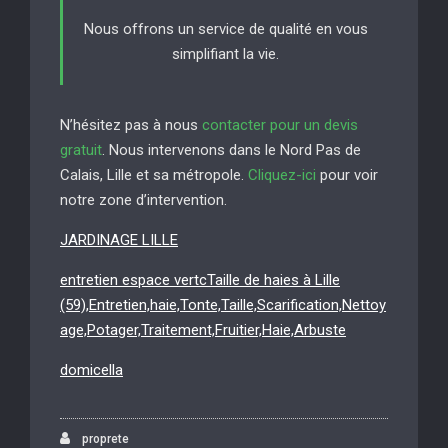
Nous offrons un service de qualité en vous
simplifiant la vie.
N’hésitez pas à nous
contacter pour un devis
gratuit
. Nous intervenons dans le Nord Pas de
Calais, Lille et sa métropole.
Cliquez-ici
pour voir
notre zone d’intervention.
JARDINAGE LILLE
entretien espace vertcTaille de haies à Lille
(59),Entretien,haie,Tonte,Taille,Scarification,Nettoy
age,Potager,Traitement,Fruitier,Haie,Arbuste
domicella
proprete