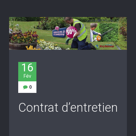
16
Fév
0
Contrat d’entretien