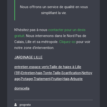
Nous offrons un service de qualité en vous
simplifiant la vie.
N’hésitez pas à nous
contacter pour un devis
gratuit
. Nous intervenons dans le Nord Pas de
Calais, Lille et sa métropole.
Cliquez-ici
pour voir
notre zone d’intervention.
JARDINAGE LILLE
entretien espace vertcTaille de haies à Lille
(59),Entretien,haie,Tonte,Taille,Scarification,Nettoy
age,Potager,Traitement,Fruitier,Haie,Arbuste
domicella
proprete