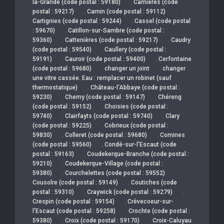
,
la-Grande (code postal : 59180)
Carnières (code
,
,
postal : 59217)
Carnin (code postal : 59112)
,
Cartignies (code postal : 59244)
Cassel (code postal
,
: 59670)
Catillon-sur-Sambre (code postal :
,
,
59360)
Cattenières (code postal : 59217)
Caudry
,
(code postal : 59540)
Caullery (code postal :
,
,
59191)
Cauroir (code postal : 59400)
Cerfontaine
,
,
(code postal : 59680)
changer un joint
changer
une vitre cassée. Eau : remplacer un robinet (sauf
,
thermostatique)
Château-l'Abbaye (code postal :
,
,
59230)
Chemy (code postal : 59147)
Chéreng
,
(code postal : 59152)
Choisies (code postal :
,
,
59740)
Clairfayts (code postal : 59740)
Clary
,
(code postal : 59225)
Cobrieux (code postal :
,
,
59830)
Colleret (code postal : 59680)
Comines
,
(code postal : 59560)
Condé-sur-l'Escaut (code
,
postal : 59163)
Coudekerque-Branche (code postal :
,
59210)
Coudekerque-Village (code postal :
,
,
59380)
Courchelettes (code postal : 59552)
,
Cousolre (code postal : 59149)
Coutiches (code
,
,
postal : 59310)
Craywick (code postal : 59279)
,
Crespin (code postal : 59154)
Crèvecoeur-sur-
,
l'Escaut (code postal : 59258)
Crochte (code postal :
,
,
59380)
Croix (code postal : 59170)
Croix-Caluyau