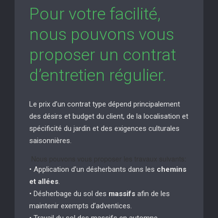
Pour votre facilité,
nous pouvons vous
proposer un contrat
d’entretien régulier.
Le prix d’un contrat type dépend principalement
des désirs et budget du client, de la localisation et
spécificité du jardin et des exigences culturales
saisonnières.
Nous pouvons vous proposer les travaux suivants:
• Application d’un désherbants dans les
chemins
et allées
.
• Désherbage du sol des
massifs
afin de les
maintenir exempts d’adventices.
• Travail du sol des massifs en automne.