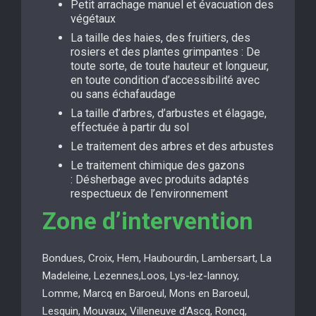
Petit arrachage manuel et évacuation des
végétaux
La taille des haies, des fruitiers, des
rosiers et des plantes grimpantes : De
toute sorte, de toute hauteur et longueur,
en toute condition d’accessibilité avec
ou sans échafaudage
La taille d’arbres, d’arbustes et élagage,
effectuée à partir du sol
Le traitement des arbres et des arbustes
Le traitement chimique des gazons
: Désherbage avec produits adaptés
respectueux de l’environnement
Zone d’intervention
Bondues, Croix, Hem, Haubourdin, Lambersart, La
Madeleine, Lezennes,Loos, Lys-lez-lannoy,
Lomme, Marcq en Baroeul, Mons en Baroeul,
Lesquin, Mouvaux, Villeneuve d’Ascq, Roncq,