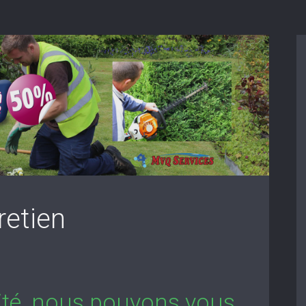
retien
lité, nous pouvons vous