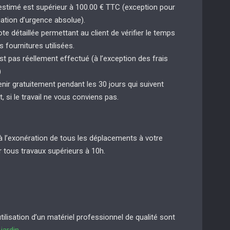
 estimé est supérieur à 100.00 € TTC (exception pour
uation d’urgence absolue).
e détaillée permettant au client de vérifier le temps
s fournitures utilisées.
st pas réellement effectué (à l’exception des frais
)
enir gratuitement pendant les 30 jours qui suivent
t, si le travail ne vous conviens pas.
à l’exonération de tous les déplacements à votre
 tous travaux supérieurs à 10h.
lisation d’un matériel professionnel de qualité sont
e
jardin
.