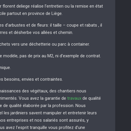
r florent deliege réalise l’entretien ou la remise en état
cile partout en province de Liège.
 d’arbustes et de fleurs: il taille – coupe et rabats , il
erres et désherbe vos allées et chemin.
chets vers une déchetterie ou parc à container.
de modèle, pas de prix au M2, ni d’exemple de contrat.
nique.
es besoins, envies et contraintes.
naissances des végétaux, des chantiers nous
imentés. Vous avez la garantie de
travaux
de qualité
e de qualité élaborée par la profession. Nous
 les jardiniers savent manipuler et entretenir leurs
s entreprises et nos salariés sont assurés, y
us avez l’esprit tranquille vous profitez d’une