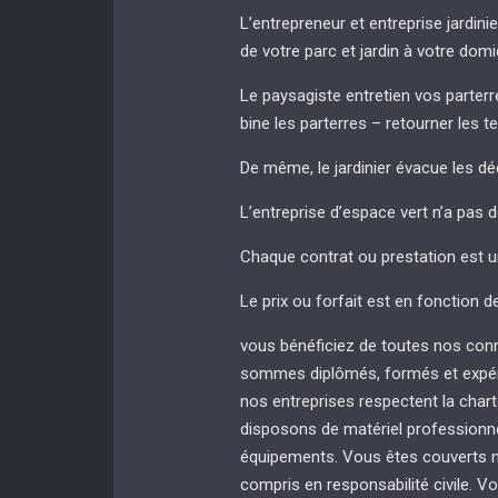
L’entrepreneur et entreprise jardinie
de votre parc et jardin à votre domi
Le paysagiste entretien vos parterres
bine les parterres – retourner les t
De même, le jardinier évacue les dé
L’entreprise d’espace vert n’a pas 
Chaque contrat ou prestation est u
Le prix ou forfait est en fonction d
vous bénéficiez de toutes nos con
sommes diplômés, formés et expér
nos entreprises respectent la chart
disposons de matériel professionnel
équipements. Vous êtes couverts no
compris en responsabilité civile. Vo