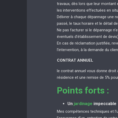
travaux, dès lors que leur montant
les interventions effectuées en sit
Délivrer à chaque dépannage une not
passé, le taux horaire et le détail de
Ne pas facturer si le dépannage n’e
éventuels d’établissement de devis
En cas de réclamation justifiée, rev
l’intervention, à la demande du clien
CONTRAT ANNUEL
le contrat annuel vous donne droit 
résidence et une remise de 5% pour
Points forts :
Un
jardinage
impeccable
Mes compétences techniques et l’uti
l’assurance d’un entretien de votr