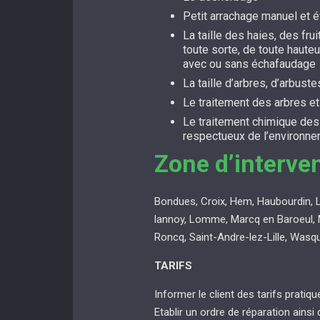
Petit arrachage manuel et 
La taille des haies, des fru
toute sorte, de toute hauteu
avec ou sans échafaudage
La taille d’arbres, d’arbuste
Le traitement des arbres e
Le traitement chimique de
respectueux de l’environn
Zone d’interve
Bondues, Croix, Hem, Haubourdin, 
lannoy, Lomme, Marcq en Baroeul, 
Roncq, Saint-Andre-lez-Lille, Wasq
TARIFS
Informer le client des tarifs pratiq
Etablir un ordre de réparation ainsi