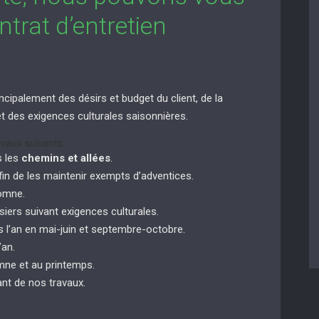
trat d’entretien
ncipalement des désirs et budget du client, de la
n et des exigences culturales saisonnières.
vaux suivants:
s les
chemins et allées
.
in de les maintenir exempts d’adventices.
tomne.
siers suivant exigences culturales.
 l’an en mai-juin et septembre-octobre.
’an.
ne et au printemps.
nt de nos travaux.