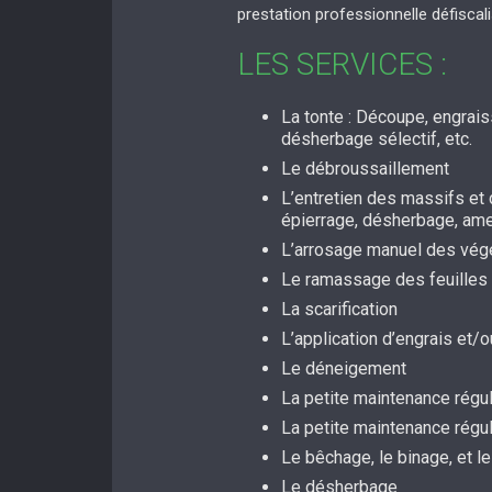
prestation professionnelle défiscal
LES SERVICES :
La tonte : Découpe, engrai
désherbage sélectif, etc.
Le débroussaillement
L’entretien des massifs et d
épierrage, désherbage, a
L’arrosage manuel des vég
Le ramassage des feuilles
La scarification
L’application d’engrais et
Le déneigement
La petite maintenance régul
La petite maintenance régu
Le bêchage, le binage, et le
Le désherbage