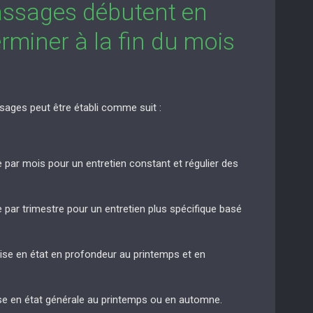
assages débutent en
rminer à la fin du mois
sages peut être établi comme suit :
e par mois pour un entretien constant et régulier des
e par trimestre pour un entretien plus spécifique basé
mise en état en profondeur au printemps et en
ise en état générale au printemps ou en automne.