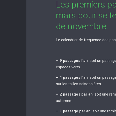
Les premiers p
mars pour se te
de novembre.
Le calendrier de fréquence des pas
– 9 passages l’an
, soit un passag
espaces verts.
– 4 passages l’an
, soit un passag
sur les tailles saisonnières.
– 2 passages par an
, soit une re
automne.
– 1 passage par an
, soit une rem